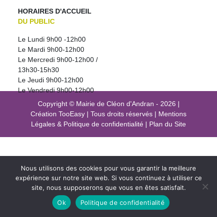
HORAIRES D'ACCUEIL
DU PUBLIC
Le Lundi 9h00 -12h00
Le Mardi 9h00-12h00
Le Mercredi 9h00-12h00 /
13h30-15h30
Le Jeudi 9h00-12h00
Le Vendredi 9h00-12h00
Copyright © Mairie de Cléon d'Andran - 2026
|
Création
TooEasy
|
Tous droits réservés
|
Mentions
Légales
&
Politique de confidentialité
|
Plan du Site
Nous utilisons des cookies pour vous garantir la meilleure
expérience sur notre site web. Si vous continuez à utiliser ce
site, nous supposerons que vous en êtes satisfait.
Ok
Politique de confidentialité