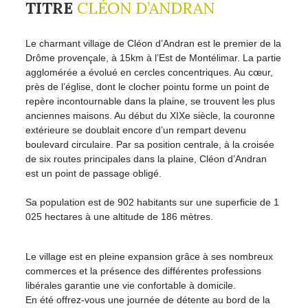
TITRE
CLÉON D’ANDRAN
Le charmant village de Cléon d’Andran est le premier de la
Drôme provençale, à 15km à l’Est de Montélimar. La partie
agglomérée a évolué en cercles concentriques. Au cœur,
près de l’église, dont le clocher pointu forme un point de
repère incontournable dans la plaine, se trouvent les plus
anciennes maisons. Au début du XIXe siècle, la couronne
extérieure se doublait encore d’un rempart devenu
boulevard circulaire. Par sa position centrale, à la croisée
de six routes principales dans la plaine, Cléon d’Andran
est un point de passage obligé.
Sa population est de 902 habitants sur une superficie de 1
025 hectares à une altitude de 186 mètres.
Le village est en pleine expansion grâce à ses nombreux
commerces et la présence des différentes professions
libérales garantie une vie confortable à domicile.
En été offrez-vous une journée de détente au bord de la