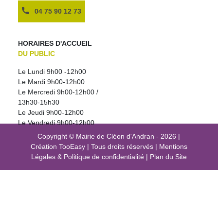
04 75 90 12 73
HORAIRES D'ACCUEIL
DU PUBLIC
Le Lundi 9h00 -12h00
Le Mardi 9h00-12h00
Le Mercredi 9h00-12h00 /
13h30-15h30
Le Jeudi 9h00-12h00
Le Vendredi 9h00-12h00
Copyright © Mairie de Cléon d'Andran - 2026
|
Création
TooEasy
|
Tous droits réservés
|
Mentions
Légales
&
Politique de confidentialité
|
Plan du Site