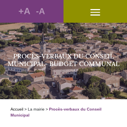
+A
-A
PROCÈS-VERBAUX DU CONSEIL
MUNICIPAL- BUDGET COMMUNAL
Accueil
>
La mairie
>
Procès-verbaux du Conseil
Municipal