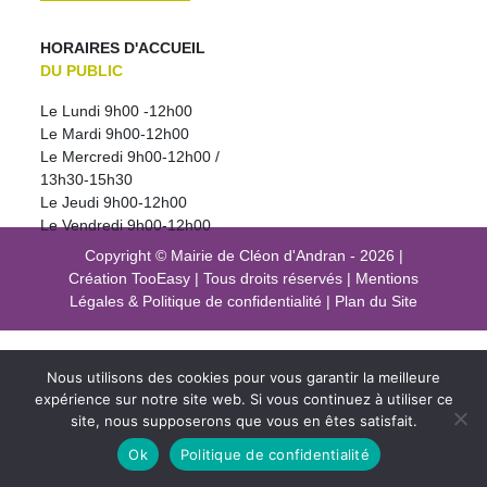
HORAIRES D'ACCUEIL
DU PUBLIC
Le Lundi 9h00 -12h00
Le Mardi 9h00-12h00
Le Mercredi 9h00-12h00 /
13h30-15h30
Le Jeudi 9h00-12h00
Le Vendredi 9h00-12h00
Copyright © Mairie de Cléon d'Andran - 2026
|
Création
TooEasy
|
Tous droits réservés
|
Mentions
Légales
&
Politique de confidentialité
|
Plan du Site
Nous utilisons des cookies pour vous garantir la meilleure
expérience sur notre site web. Si vous continuez à utiliser ce
site, nous supposerons que vous en êtes satisfait.
Ok
Politique de confidentialité