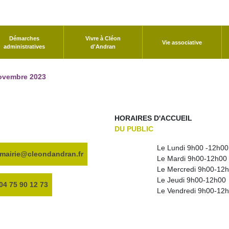
Démarches
Vivre à Cléon
Vie associative
administratives
d'Andran
novembre 2023
HORAIRES D'ACCUEIL
DU PUBLIC
Le Lundi 9h00 -12h00
mairie@cleondandran.fr
Le Mardi 9h00-12h00
Le Mercredi 9h00-12h
Le Jeudi 9h00-12h00
04 75 90 12 73
Le Vendredi 9h00-12