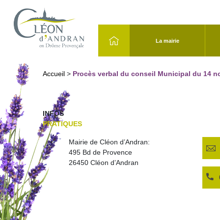
La mairie
Accueil
>
Procès verbal du conseil Municipal du 14 
INFOS
PRATIQUES
Mairie de Cléon d’Andran:
495 Bd de Provence
26450 Cléon d’Andran