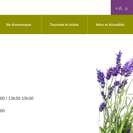
+A
-A
Vie économique
Tourisme et loisirs
Infos et Actualités
00 / 13h30-15h30
h00