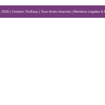
- 2026
|
Création
TooEasy
|
Tous droits réservés
|
Mentions Légales
&