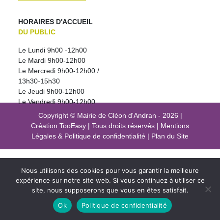
HORAIRES D'ACCUEIL
DU PUBLIC
Le Lundi 9h00 -12h00
Le Mardi 9h00-12h00
Le Mercredi 9h00-12h00 /
13h30-15h30
Le Jeudi 9h00-12h00
Le Vendredi 9h00-12h00
Copyright © Mairie de Cléon d'Andran - 2026
|
Création
TooEasy
|
Tous droits réservés
|
Mentions
Légales
&
Politique de confidentialité
|
Plan du Site
Nous utilisons des cookies pour vous garantir la meilleure
expérience sur notre site web. Si vous continuez à utiliser ce
site, nous supposerons que vous en êtes satisfait.
Ok
Politique de confidentialité