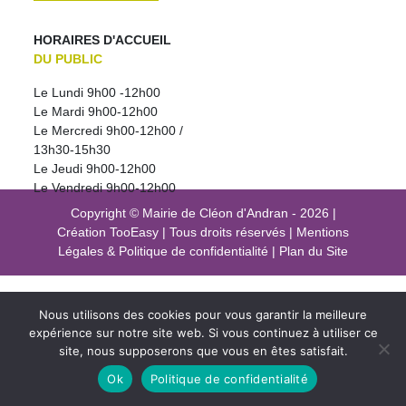
HORAIRES D'ACCUEIL
DU PUBLIC
Le Lundi 9h00 -12h00
Le Mardi 9h00-12h00
Le Mercredi 9h00-12h00 /
13h30-15h30
Le Jeudi 9h00-12h00
Le Vendredi 9h00-12h00
Copyright © Mairie de Cléon d'Andran - 2026
|
Création
TooEasy
|
Tous droits réservés
|
Mentions
Légales
&
Politique de confidentialité
|
Plan du Site
Nous utilisons des cookies pour vous garantir la meilleure
expérience sur notre site web. Si vous continuez à utiliser ce
site, nous supposerons que vous en êtes satisfait.
Ok
Politique de confidentialité