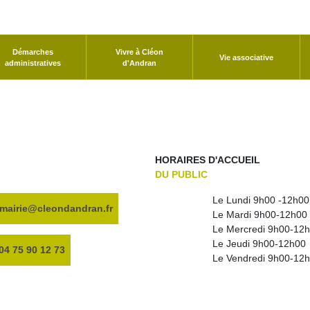
Démarches
Vivre à Cléon
Vie associative
administratives
d'Andran
HORAIRES D'ACCUEIL
DU PUBLIC
Le Lundi 9h00 -12h00
mairie@cleondandran.fr
Le Mardi 9h00-12h00
Le Mercredi 9h00-12h
Le Jeudi 9h00-12h00
04 75 90 12 73
Le Vendredi 9h00-12