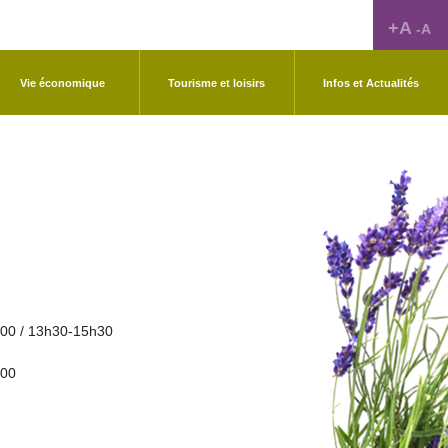
+A
-A
Vie économique
Tourisme et loisirs
Infos et Actualités
00 / 13h30-15h30
h00