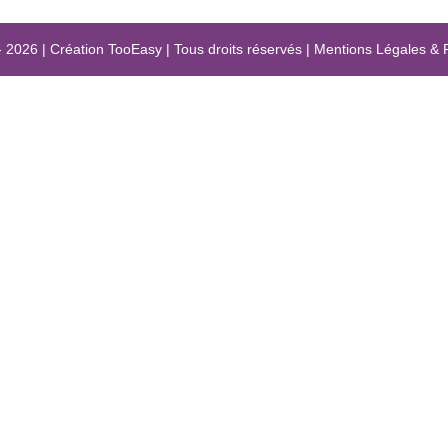
- 2026
|
Création
TooEasy
|
Tous droits réservés
|
Mentions Légales
&