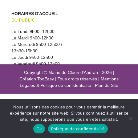
HORAIRES D'ACCUEIL
DU PUBLIC
Le Lundi 9h00 -12h00
Le Mardi 9h00-12h00
Le Mercredi 9h00-12h00 /
13h30-15h30
Le Jeudi 9h00-12h00
Le Vendredi 9h00-12h00
Copyright © Mairie de Cléon d'Andran - 2026
|
Création
TooEasy
|
Tous droits réservés
|
Mentions
Légales
&
Politique de confidentialité
|
Plan du Site
Nous utilisons des cookies pour vous garantir la meilleure
expérience sur notre site web. Si vous continuez à utiliser ce
site, nous supposerons que vous en êtes satisfait.
Ok
Politique de confidentialité