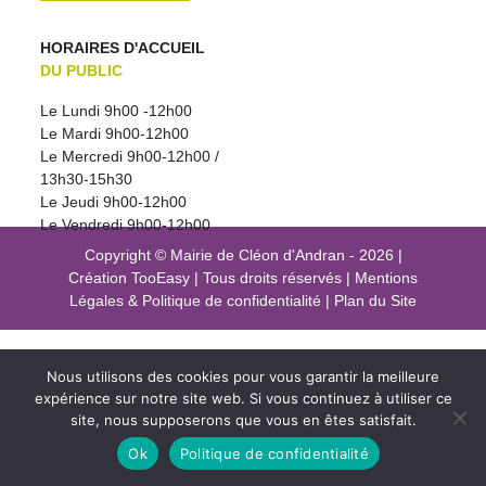
HORAIRES D'ACCUEIL
DU PUBLIC
Le Lundi 9h00 -12h00
Le Mardi 9h00-12h00
Le Mercredi 9h00-12h00 /
13h30-15h30
Le Jeudi 9h00-12h00
Le Vendredi 9h00-12h00
Copyright © Mairie de Cléon d'Andran - 2026
|
Création
TooEasy
|
Tous droits réservés
|
Mentions
Légales
&
Politique de confidentialité
|
Plan du Site
Nous utilisons des cookies pour vous garantir la meilleure
expérience sur notre site web. Si vous continuez à utiliser ce
site, nous supposerons que vous en êtes satisfait.
Ok
Politique de confidentialité