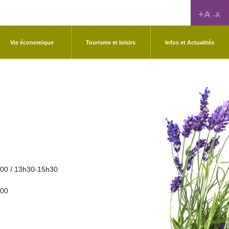
+A
-A
Vie économique
Tourisme et loisirs
Infos et Actualités
00 / 13h30-15h30
h00