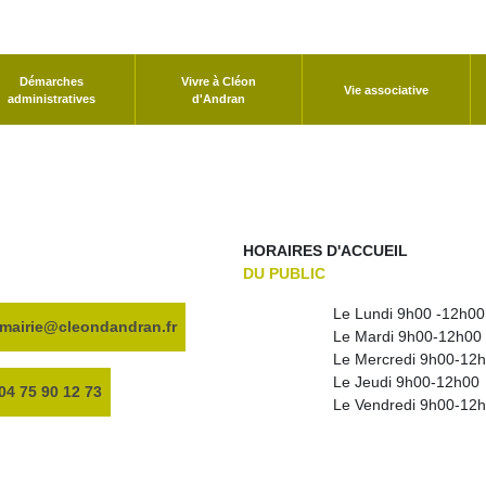
Démarches
Vivre à Cléon
Vie associative
administratives
d'Andran
HORAIRES D'ACCUEIL
DU PUBLIC
Le Lundi 9h00 -12h00
mairie@cleondandran.fr
Le Mardi 9h00-12h00
Le Mercredi 9h00-12h
Le Jeudi 9h00-12h00
04 75 90 12 73
Le Vendredi 9h00-12