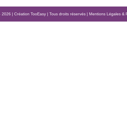
- 2026
|
Création
TooEasy
|
Tous droits réservés
|
Mentions Légales
&