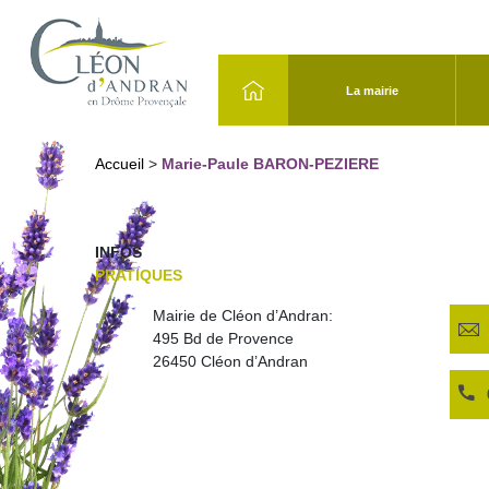
La mairie
Accueil
>
Marie-Paule BARON-PEZIERE
INFOS
PRATIQUES
Mairie de Cléon d’Andran:
495 Bd de Provence
26450 Cléon d’Andran