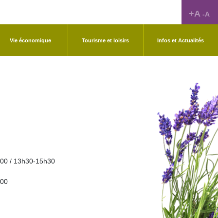
+A
-A
Vie économique
Tourisme et loisirs
Infos et Actualités
00 / 13h30-15h30
h00