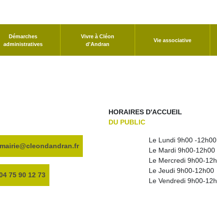
Démarches
Vivre à Cléon
Vie associative
administratives
d'Andran
HORAIRES D'ACCUEIL
DU PUBLIC
Le Lundi 9h00 -12h00
mairie@cleondandran.fr
Le Mardi 9h00-12h00
Le Mercredi 9h00-12h
Le Jeudi 9h00-12h00
04 75 90 12 73
Le Vendredi 9h00-12