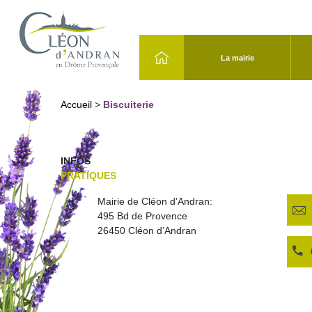
La mairie
Accueil
>
Biscuiterie
INFOS
PRATIQUES
Mairie de Cléon d’Andran:
495 Bd de Provence
26450 Cléon d’Andran