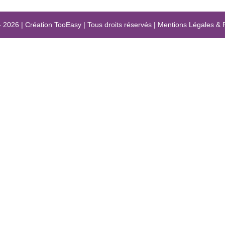
- 2026
|
Création
TooEasy
|
Tous droits réservés
|
Mentions Légales
&