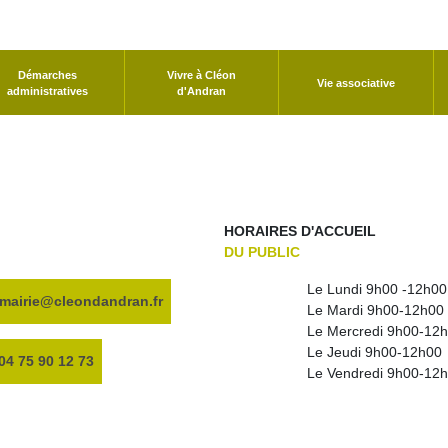
Démarches
Vivre à Cléon
Vie associative
administratives
d'Andran
HORAIRES D'ACCUEIL
DU PUBLIC
Le Lundi 9h00 -12h00
mairie@cleondandran.fr
Le Mardi 9h00-12h00
Le Mercredi 9h00-12h
Le Jeudi 9h00-12h00
04 75 90 12 73
Le Vendredi 9h00-12