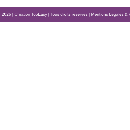
- 2026
|
Création
TooEasy
|
Tous droits réservés
|
Mentions Légales
&