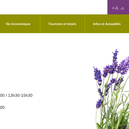
+A
-A
Vie économique
Tourisme et loisirs
Infos et Actualités
00 / 13h30-15h30
h00