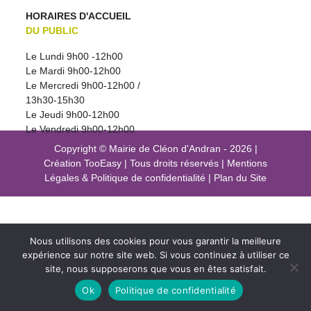
HORAIRES D'ACCUEIL
DU PUBLIC
Le Lundi 9h00 -12h00
Le Mardi 9h00-12h00
Le Mercredi 9h00-12h00 /
13h30-15h30
Le Jeudi 9h00-12h00
Le Vendredi 9h00-12h00
Copyright © Mairie de Cléon d'Andran - 2026
|
Création
TooEasy
|
Tous droits réservés
|
Mentions
Légales
&
Politique de confidentialité
|
Plan du Site
Nous utilisons des cookies pour vous garantir la meilleure
expérience sur notre site web. Si vous continuez à utiliser ce
site, nous supposerons que vous en êtes satisfait.
Ok
Politique de confidentialité