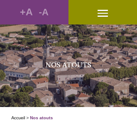
+A
-A
NOS ATOUTS
Accueil
>
Nos atouts